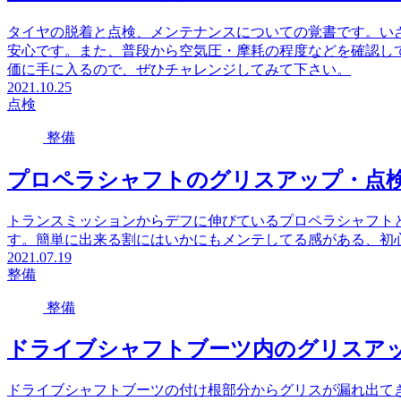
タイヤの脱着と点検、メンテナンスについての覚書です。い
安心です。また、普段から空気圧・摩耗の程度などを確認し
価に手に入るので、ぜひチャレンジしてみて下さい。
2021.10.25
点検
整備
プロペラシャフトのグリスアップ・点
トランスミッションからデフに伸びているプロペラシャフト
す。簡単に出来る割にはいかにもメンテしてる感がある、初
2021.07.19
整備
整備
ドライブシャフトブーツ内のグリスア
ドライブシャフトブーツの付け根部分からグリスが漏れ出て