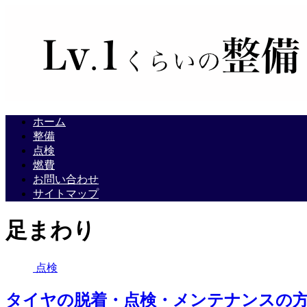
ホーム
整備
点検
燃費
お問い合わせ
サイトマップ
足まわり
点検
タイヤの脱着・点検・メンテナンスの