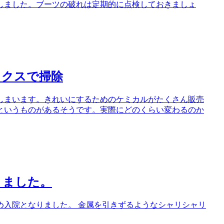
しました。ブーツの破れは定期的に点検しておきましょ
ックスで掃除
しまいます。きれいにするためのケミカルがたくさん販売
というものがあるそうです。実際にどのくらい変わるのか
きました。
め入院となりました。 金属を引きずるようなシャリシャリ