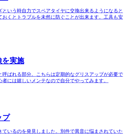
ざという時自力でスペアタイヤに交換出来るようになると
ておくとトラブルを未然に防ぐことが出来ます。工具も安
検を実施
と呼ばれる部分。こちらは定期的なグリスアップが必要で
心者には嬉しいメンテなので自分でやってみます。
ップ
きているのを発見しました。別件で異音に悩まされていた